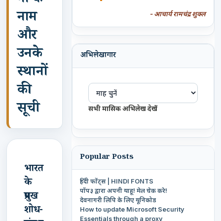
नों के
नाम
- आचार्य रामचंद्र शुक्ल
और
उनके
अभिलेखागार
स्थानों
की
सूची
सभी मासिक अभिलेख देखें
Popular Posts
भारत
के
हिंदी फोंट्स | HINDI FONTS
पॉप३ द्वारा अपनी याहू! मेल चेक करे!
प्रमुख
देवनागरी लिपि के लिए यूनिकोड
शोध-
How to update Microsoft Security
Essentials through a proxy