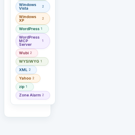
Windows
2
Vista
Windows
2
XP
WordPress
1
WordPress
MCP
1
Server
Wubi
2
WYSIWYG
1
XML
2
Yahoo
2
zip
1
Zone Alarm
2