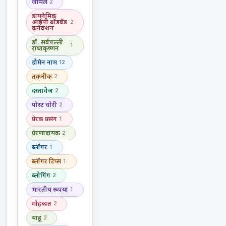
जीमेल
2
डायनेमिक
आईपी ब्रॉडबैंड
2
कनेक्शन
डॉ. सर्वपल्ली
1
राधाकृष्णन
डोमेन नाम
12
तकनीक
2
दस्तावेज
2
पोस्ट चोरी
2
प्रेरक प्रसंग
1
प्रेरणादायक
2
ब्लॉगर
1
ब्लॉगर टिप्स
1
ब्लोगिंग
2
भारतीय रूपया
1
मोहब्बत
2
याहू
2