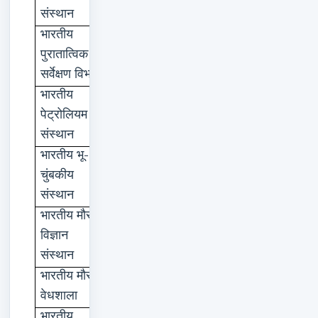
संस्थान
भारतीय
कोलकाता
पुरातात्विक
सर्वेक्षण
विभाग
भारतीय
देहरादून
पेट्रोलियम
संस्थान
-
भारतीय
भू
मुंबई
चुंबकीय
संस्थान
भारतीय
मौसम
नई
दिल्ली
विज्ञान
संस्थान
भारतीय
मौसम
पुणे
वेधशाला
भारतीय
नई
दिल्ली