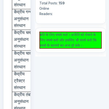
Total Posts:
159
संस्थान
Online
केंद्रीय
गन्ना
कोयंबटूर
Readers:
अनुसंधान
संस्थान
केंद्रीय
चमड़ा
चेन्नई
प्रगति के लिए संघर्ष करो । अनीति को रोकने के
अनुसंधान
लिए संघर्ष करो और इसलिए भी संघर्ष करो कि
संघर्ष के कारणों का अन्त हो सके ।
संस्थान
केंद्रीय
चावल
कटक
अनुसंधान
संस्थान
केंद्रीय
नई
दिल्ली
ट्रैक्टर
संस्थान
केंद्रीय
तंबाकू
राजमुंदरी
अनुसंधान
संस्थान