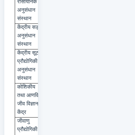
रासायनिक
अनुसंधान
संस्थान
केंद्रीय
सड़क
नई
दिल्ली
अनुसंधान
संस्थान
केंद्रीय
सूट
कोलकाता
प्रौद्योगिकी
अनुसंधान
संस्थान
कोशिकीय
हैदराबाद
तथा
आणविक
जीव
विज्ञान
केंद्र
जीवाणु
चंडीगढ़
प्रौद्योगिकी