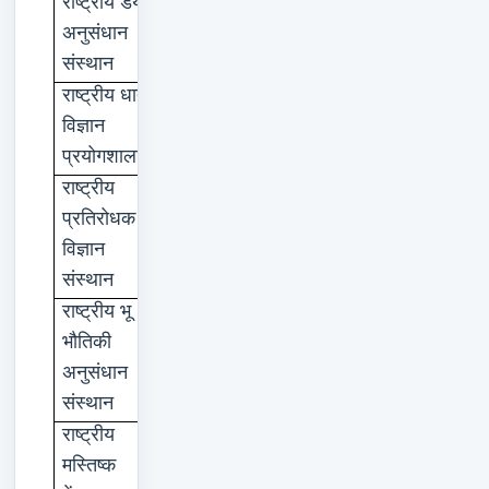
राष्ट्रीय
डेयरी
करनाल
अनुसंधान
संस्थान
राष्ट्रीय
धातु
जमशेदपुर
विज्ञान
प्रयोगशाला
राष्ट्रीय
नई
दिल्ली
प्रतिरोधक
विज्ञान
संस्थान
राष्ट्रीय
भू
हैदराबाद
भौतिकी
अनुसंधान
संस्थान
राष्ट्रीय
गुडगांव
मस्तिष्क