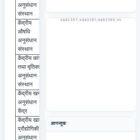
अनुसंधान
संस्थान
केंद्रीय
लखनऊ
औषधि
अनुसंधान
संस्थान
केंद्रीय
कांच
कोलकाता
तथा
मृतिका
अनुसंधान
संस्थान
केंद्रीय
खनन
धनबाद
अनुसंधान
केंद्र
केंद्रीय
खाद्य
मैसूर
आगन्तुक
प्रौद्योगिकी
अनुसंधान