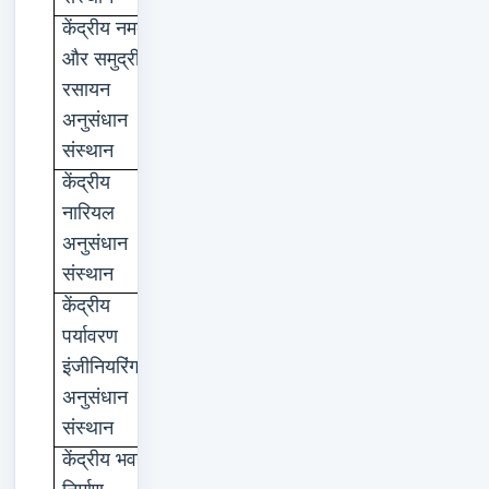
केंद्रीय
नमक
भावनगर
और
समुद्री
रसायन
अनुसंधान
संस्थान
केंद्रीय
कासरगोड
नारियल
अनुसंधान
संस्थान
केंद्रीय
नागपुर
पर्यावरण
इंजीनियरिंग
अनुसंधान
संस्थान
केंद्रीय
भवन
रुड़की