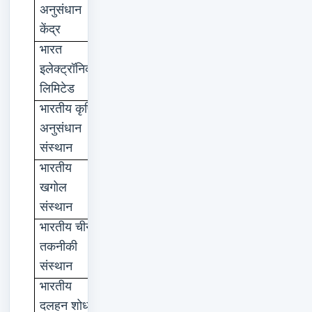
अनुसंधान
केंद्र
भारत
जलाहली
इलेक्ट्रॉनिक
लिमिटेड
भारतीय
कृषि
नई
दिल्ली
अनुसंधान
संस्थान
भारतीय
बंगलुरु
खगोल
संस्थान
भारतीय
चीनी
कानपुर
तकनीकी
संस्थान
भारतीय
कानपुर
दलहन
शोध