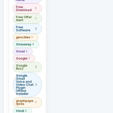
Free
1
Download
Free Offer
1
Alert
Free
2
Software
geocities
1
Giveaway
4
Gmail
2
Google
1
Google
3
Buzz
Google
Gmail
Voice and
Video Chat
2
Plugin
Offline
Installer
graphpape
1
rpres
Hindi
2