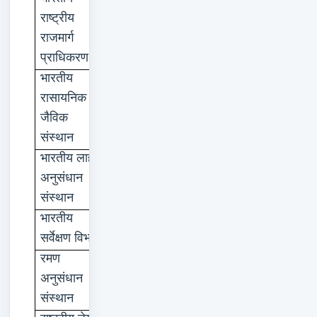
राष्ट्रीय
राजमार्ग
प्राधिकरण
भारतीय
कोलकाता
रासायनिक
जैविक
संस्थान
भारतीय
लाह
रांची
अनुसंधान
संस्थान
भारतीय
देहरादून
सर्वेक्षण
विभाग
रमण
बंगलुरु
अनुसंधान
संस्थान